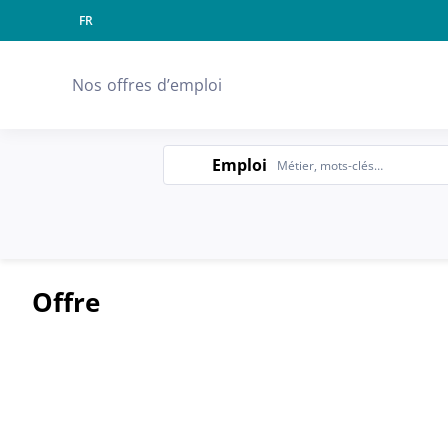
FR
Langue
Nos offres d’emploi
Emploi
Emploi
Offre