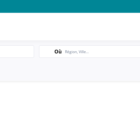
Search
Où